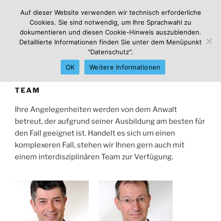
Zum
FRIESE GOEDEN
Auf dieser Website verwenden wir technisch erforderliche
Inhalt
Cookies. Sie sind notwendig, um Ihre Sprachwahl zu
Patentanwälte
springen
dokumentieren und diesen Cookie-Hinweis auszublenden.
Detaillierte Informationen finden Sie unter dem Menüpunkt
"Datenschutz".
Menü
OK
Weitere Informationen
TEAM
Ihre Angelegenheiten werden von dem Anwalt
betreut, der aufgrund seiner Ausbildung am besten für
den Fall geeignet ist. Handelt es sich um einen
komplexeren Fall, stehen wir Ihnen gern auch mit
einem interdisziplinären Team zur Verfügung.